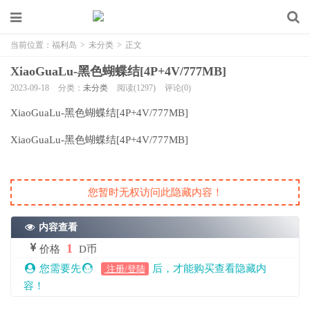
当前位置：
福利岛
>
未分类
>
正文
XiaoGuaLu-黑色蝴蝶结[4P+4V/777MB]
2023-09-18
分类：
未分类
阅读(1297)
评论(0)
XiaoGuaLu-黑色蝴蝶结[4P+4V/777MB]
XiaoGuaLu-黑色蝴蝶结[4P+4V/777MB]
您暂时无权访问此隐藏内容！
内容查看
1
价格
D币
您需要先
后，才能购买查看隐藏内
注册/登陆
容！