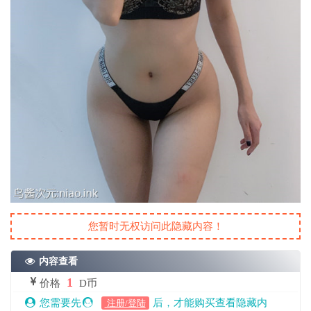
您暂时无权访问此隐藏内容！
内容查看
1
价格
D币
您需要先
后，才能购买查看隐藏内
注册/登陆