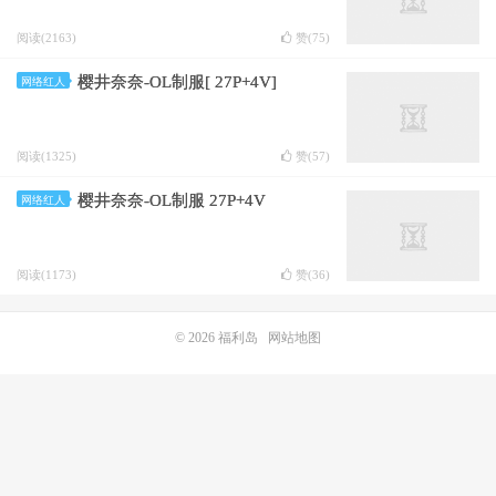
阅读(2163)
赞(
75
)
樱井奈奈-OL制服[ 27P+4V]
网络红人
阅读(1325)
赞(
57
)
樱井奈奈-OL制服 27P+4V
网络红人
阅读(1173)
赞(
36
)
© 2026
福利岛
网站地图