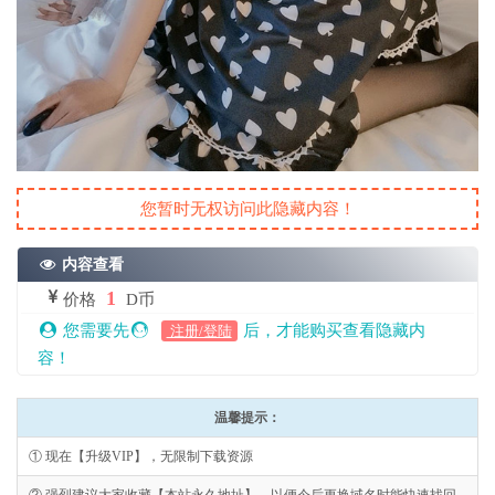
您暂时无权访问此隐藏内容！
内容查看
1
价格
D币
您需要先
后，才能购买查看隐藏内
注册/登陆
容！
温馨提示：
① 现在【升级VIP】，无限制下载资源