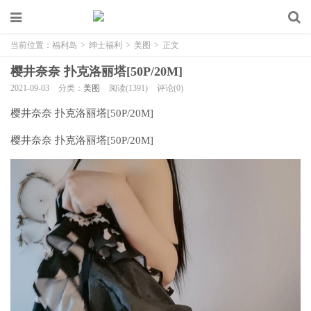
当前位置：
福利岛
>
绅士福利
>
美图
>
正文
樱井奈奈 扑克洛丽塔[50P/20M]
2021-09-03
分类：
美图
阅读(1391)
评论(0)
樱井奈奈 扑克洛丽塔[50P/20M]
樱井奈奈 扑克洛丽塔[50P/20M]